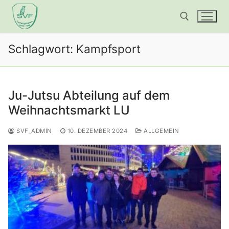
Zum
Inhalt
springen
Schlagwort:
Kampfsport
Suchen nach:
Ju-Jutsu Abteilung auf dem
Weihnachtsmarkt LU
SVF_ADMIN
10. DEZEMBER 2024
ALLGEMEIN