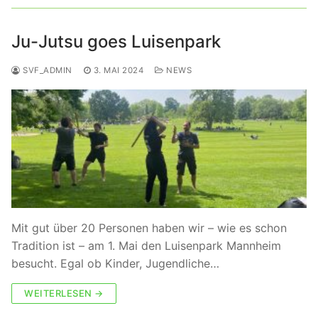
Ju-Jutsu goes Luisenpark
SVF_ADMIN
3. MAI 2024
NEWS
Mit gut über 20 Personen haben wir – wie es schon
Tradition ist – am 1. Mai den Luisenpark Mannheim
besucht. Egal ob Kinder, Jugendliche…
WEITERLESEN →