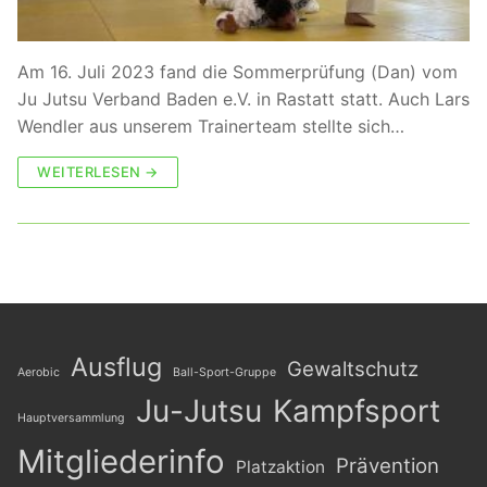
Am 16. Juli 2023 fand die Sommerprüfung (Dan) vom
Ju Jutsu Verband Baden e.V. in Rastatt statt. Auch Lars
Wendler aus unserem Trainerteam stellte sich…
WEITERLESEN →
Ausflug
Gewaltschutz
Aerobic
Ball-Sport-Gruppe
Ju-Jutsu
Kampfsport
Hauptversammlung
Mitgliederinfo
Prävention
Platzaktion