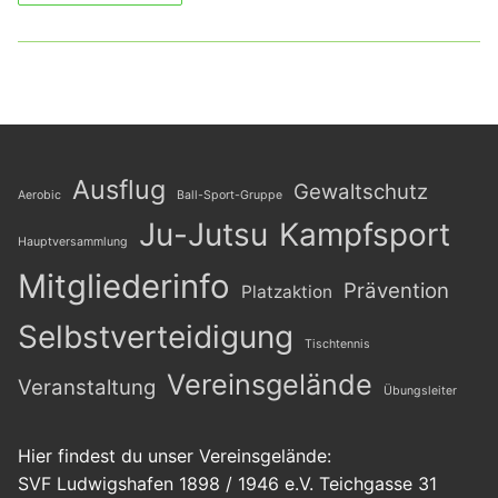
Ausflug
Gewaltschutz
Aerobic
Ball-Sport-Gruppe
Ju-Jutsu
Kampfsport
Hauptversammlung
Mitgliederinfo
Prävention
Platzaktion
Selbstverteidigung
Tischtennis
Vereinsgelände
Veranstaltung
Übungsleiter
Hier findest du unser Vereinsgelände:
SVF Ludwigshafen 1898 / 1946 e.V. Teichgasse 31