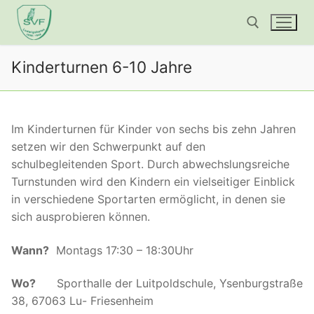
Zum
Inhalt
springen
Kinderturnen 6-10 Jahre
Suchen nach:
Im Kinderturnen für Kinder von sechs bis zehn Jahren
setzen wir den Schwerpunkt auf den
schulbegleitenden Sport. Durch abwechslungsreiche
Turnstunden wird den Kindern ein vielseitiger Einblick
in verschiedene Sportarten ermöglicht, in denen sie
sich ausprobieren können.
Wann?
Montags 17:30 – 18:30Uhr
Wo?
Sporthalle der Luitpoldschule, Ysenburgstraße
38, 67063 Lu- Friesenheim