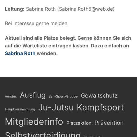
Leitung:
Sabrina Roth (Sabrina.Roth5@web.de)
Bei Interesse gerne melden.
Aktuell sind alle Plätze belegt. Gerne können Sie sich
auf die Warteliste eintragen lassen. Dazu einfach an
Sabrina Roth
wenden.
Ausflug
Gewaltschutz
Aerobic
Ball-Sport-Gruppe
Ju-Jutsu
Kampfsport
Hauptversammlung
Mitgliederinfo
Prävention
Platzaktion
Selbstverteidigung