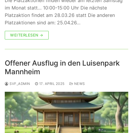
Die Platzaktionen finden wieder am letzten Samstag
im Monat statt… 10:00-15:00 Uhr Die nächste
Platzaktion findet am 28.03.26 statt Die anderen
Platzaktionen sind am: 25.04.26…
WEITERLESEN →
Offener Ausflug in den Luisenpark
Mannheim
SVF_ADMIN
17. APRIL 2025
NEWS