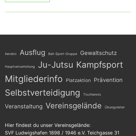
Ausflug
Gewaltschutz
Aerobic
Ball-Sport-Gruppe
Ju-Jutsu
Kampfsport
Hauptversammlung
Mitgliederinfo
Prävention
Platzaktion
Selbstverteidigung
Tischtennis
Vereinsgelände
Veranstaltung
Übungsleiter
Hier findest du unser Vereinsgelände:
SVF Ludwigshafen 1898 / 1946 e.V. Teichgasse 31