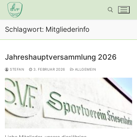
Zum
Inhalt
springen
Schlagwort:
Mitgliederinfo
Suchen nach:
Jahreshauptversammlung 2026
STEFAN
3. FEBRUAR 2026
ALLGEMEIN