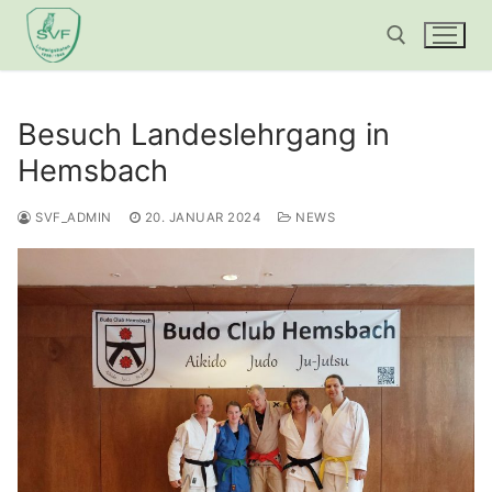
Zum
Inhalt
springen
Suchen nach:
Besuch Landeslehrgang in
Hemsbach
SVF_ADMIN
20. JANUAR 2024
NEWS