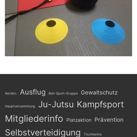
Ausflug
Gewaltschutz
Aerobic
Ball-Sport-Gruppe
Ju-Jutsu
Kampfsport
Hauptversammlung
Mitgliederinfo
Prävention
Platzaktion
Selbstverteidigung
Tischtennis