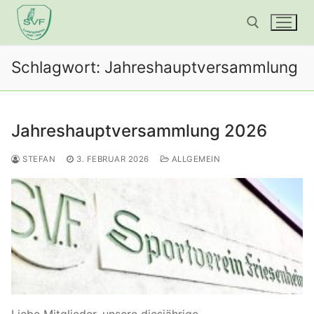
Zum
Inhalt
springen
Schlagwort:
Jahreshauptversammlung
Suchen nach:
Jahreshauptversammlung 2026
STEFAN
3. FEBRUAR 2026
ALLGEMEIN