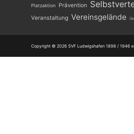
Selbstvert
Prävention
Platzaktion
Vereinsgelände
Veranstaltung
Üb
Copyright © 2026 SVF Ludwigshafen 1898 / 1946 e